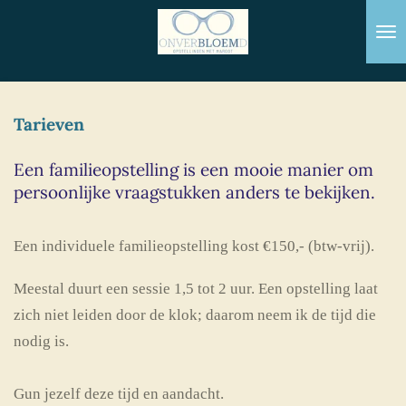
Ga
direct
naar
de
Tarieven
hoofdinhoud
Een familieopstelling is een mooie manier om
persoonlijke vraagstukken anders te bekijken.
Een individuele familieopstelling kost €150,- (btw-vrij).
Meestal duurt een sessie 1,5 tot 2 uur. Een opstelling laat
zich niet leiden door de klok; daarom neem ik de tijd die
nodig is.
Gun jezelf deze tijd en aandacht.